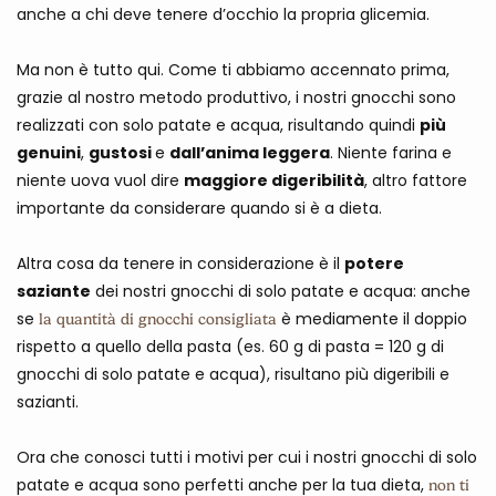
anche a chi deve tenere d’occhio la propria glicemia.
Ma non è tutto qui. Come ti abbiamo accennato prima,
grazie al nostro metodo produttivo, i nostri gnocchi sono
realizzati con solo patate e acqua, risultando quindi
più
genuini
,
gustosi
e
dall’anima leggera
. Niente farina e
niente uova vuol dire
maggiore digeribilità
, altro fattore
importante da considerare quando si è a dieta.
Altra cosa da tenere in considerazione è il
potere
saziante
dei nostri gnocchi di solo patate e acqua: anche
se
è mediamente il doppio
la quantità di gnocchi consigliata
rispetto a quello della pasta (es. 60 g di pasta = 120 g di
gnocchi di solo patate e acqua), risultano più digeribili e
sazianti.
Ora che conosci tutti i motivi per cui i nostri gnocchi di solo
patate e acqua sono perfetti anche per la tua dieta,
non ti