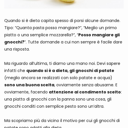
Quando si è dieta capita spesso di porsi alcune domande.
Tipo: “Quanta pasta posso mangiare?”, “Meglio un primo
piatto o una semplice mozzarella?”, “
Posso mangiare gli
gnocchi?
”. Tutte domande a cui non sempre è facile dare
una risposta.
Ma riguardo all’ultima, ti diamo una mano noi. Devi sapere
infatti che
quando si è a dieta, gli gnocchi di patate
(meglio ancora se realizzati con solo patate e acqua)
sono una buona scelta
, ovviamente senza abusarne. E
ovviamente, facendo
attenzione al condimento scelto
:
una piatto di gnocchi con la panna sono una cosa, gli
gnocchi conditi con semplice pesto sono un’altra.
Ma scopriamo più da vicino il motivo per cui gli gnocchi di
patate sono adatti alla dieta.